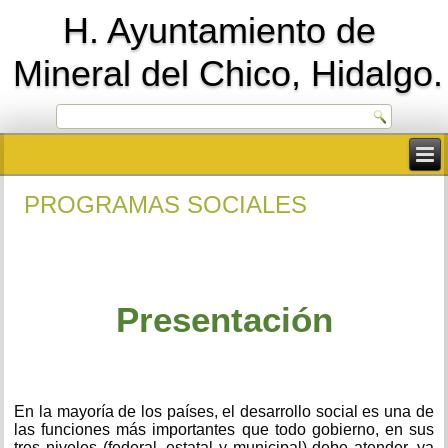
H. Ayuntamiento de
Mineral del Chico, Hidalgo.
PROGRAMAS SOCIALES
Presentaci
ó
n
En la mayoría de los países, el desarrollo social es una de
las funciones más importantes que todo gobierno, en sus
tres niveles (federal, estatal y municipal) debe atender, ya